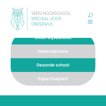
Onderwijsaanbod
Onderwijsvisie
Gezonde school
Expertisepunt