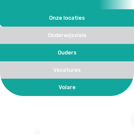
Onze locaties
Onderwijsvisie
Ouders
Vacatures
Volare