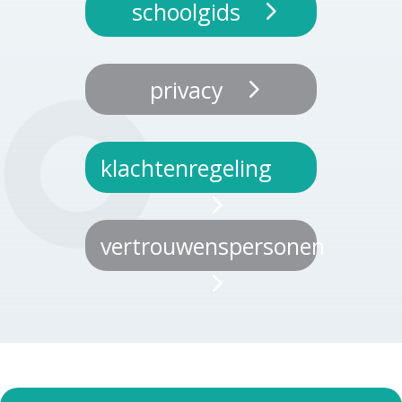
schoolgids
privacy
klachtenregeling
vertrouwenspersonen