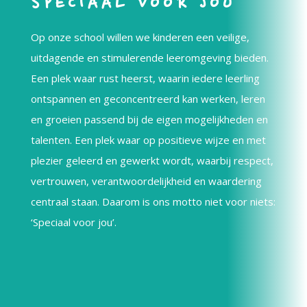
SPECIAAL VOOR JOU
Op onze school willen we kinderen een veilige,
uitdagende en stimulerende leeromgeving bieden.
Een plek waar rust heerst, waarin iedere leerling
ontspannen en geconcentreerd kan werken, leren
en groeien passend bij de eigen mogelijkheden en
talenten. Een plek waar op positieve wijze en met
plezier geleerd en gewerkt wordt, waarbij respect,
vertrouwen, verantwoordelijkheid en waardering
centraal staan. Daarom is ons motto niet voor niets:
‘Speciaal voor jou’.