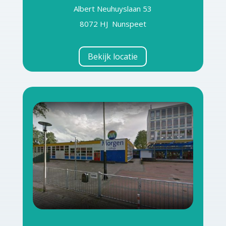
Albert Neuhuyslaan 53
8072 HJ Nunspeet
Bekijk locatie