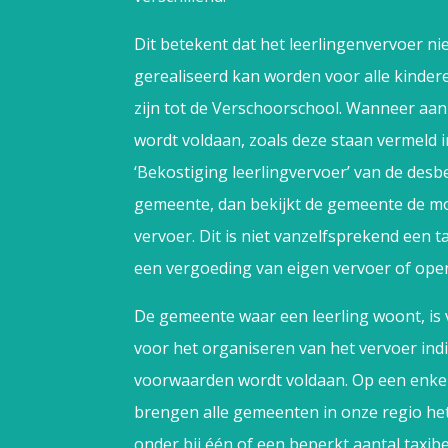
Dit betekent dat het leerlingenvervoer ni
gerealiseerd kan worden voor alle kinder
zijn tot de Verschoorschool. Wanneer aa
wordt voldaan, zoals deze staan vermeld 
‘Bekostiging leerlingvervoer’ van de desb
gemeente, dan bekijkt de gemeente de m
vervoer. Dit is niet vanzelfsprekend een 
een vergoeding van eigen vervoer of open
De gemeente waar een leerling woont, is 
voor het organiseren van het vervoer ind
voorwaarden wordt voldaan. Op een enkel
brengen alle gemeenten in onze regio he
onder bij één of een beperkt aantal taxibe