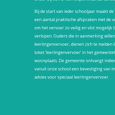
Bij de start van ieder schooljaar maakt d
een aantal praktische
afspraken met de v
om het vervoer zo veilig en vlot mogelijk t
verlopen.
Ouders die in aanmerking will
leerlingenvervoer, dienen zich te melden b
loket
‘leerlingenvervoer’ in het gemeente
woonplaats. De gemeente ontvangt indie
vanuit
onze school een bevestiging van in
advies voor speciaal leerlingenvervoer.