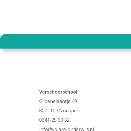
Verschoorschool
Groenelaantje 40
8072 DD Nunspeet
0341-25 30 52
info@volare-onderwijs.nl