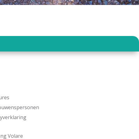
ures
rouwenspersonen
cyverklaring
ing Volare