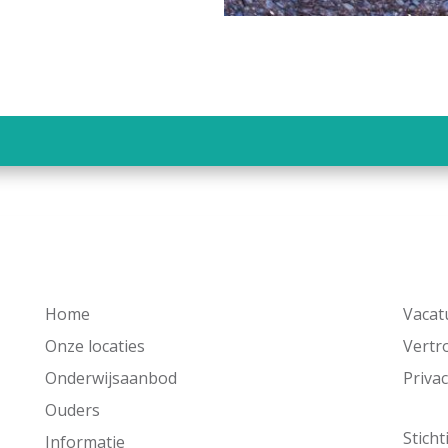
Home
Vacat
Onze locaties
Vert
Onderwijsaanbod
Priva
.
Ouders
Sticht
Informatie