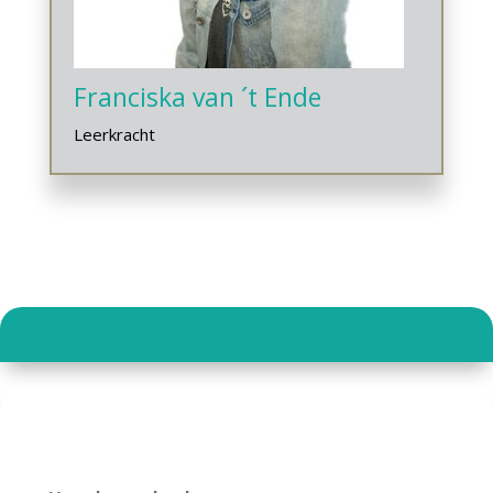
Franciska van ´t Ende
Leerkracht