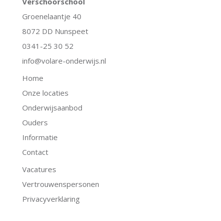
Verschoorschool
Groenelaantje 40
8072 DD Nunspeet
0341-25 30 52
info@volare-onderwijs.nl
Home
Onze locaties
Onderwijsaanbod
Ouders
Informatie
Contact
Vacatures
Vertrouwenspersonen
Privacyverklaring
.