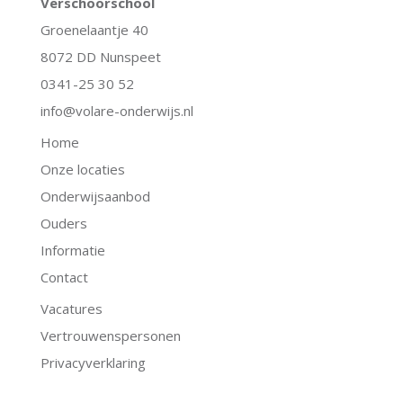
Verschoorschool
Groenelaantje 40
8072 DD Nunspeet
0341-25 30 52
info@volare-onderwijs.nl
Home
Onze locaties
Onderwijsaanbod
Ouders
Informatie
Contact
Vacatures
Vertrouwenspersonen
Privacyverklaring
.