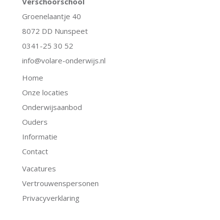
Verschoorschool
Groenelaantje 40
8072 DD Nunspeet
0341-25 30 52
info@volare-onderwijs.nl
Home
Onze locaties
Onderwijsaanbod
Ouders
Informatie
Contact
Vacatures
Vertrouwenspersonen
Privacyverklaring
.