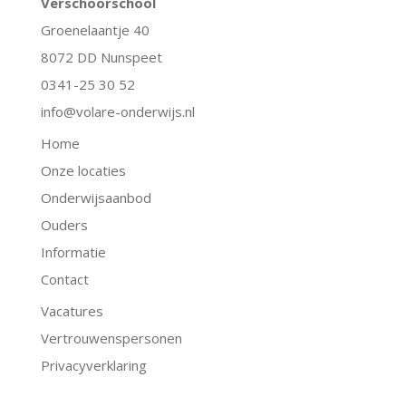
Verschoorschool
Groenelaantje 40
8072 DD Nunspeet
0341-25 30 52
info@volare-onderwijs.nl
Home
Onze locaties
Onderwijsaanbod
Ouders
Informatie
Contact
Vacatures
Vertrouwenspersonen
Privacyverklaring
.