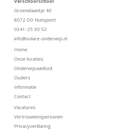
Verschoorschool
Groenelaantje 40
8072 DD Nunspeet
0341-25 30 52
info@volare-onderwijs.nl
Home
Onze locaties
Onderwijsaanbod
Ouders
Informatie
Contact
Vacatures
Vertrouwenspersonen
Privacyverklaring
.