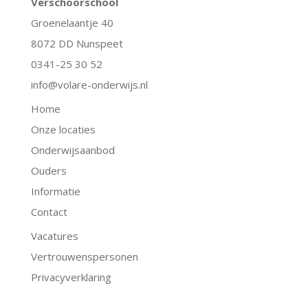
Verschoorschool
Groenelaantje 40
8072 DD Nunspeet
0341-25 30 52
info@volare-onderwijs.nl
Home
Onze locaties
Onderwijsaanbod
Ouders
Informatie
Contact
Vacatures
Vertrouwenspersonen
Privacyverklaring
.