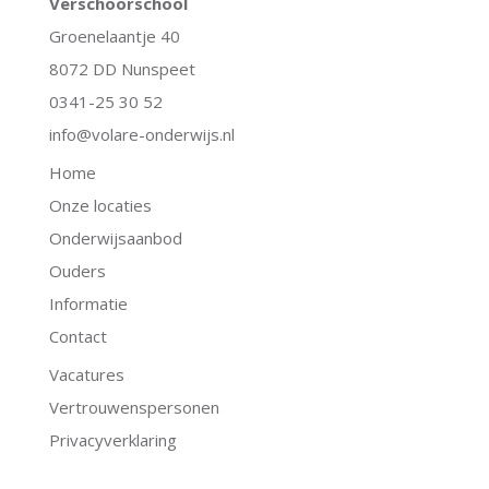
Verschoorschool
Groenelaantje 40
8072 DD Nunspeet
0341-25 30 52
info@volare-onderwijs.nl
Home
Onze locaties
Onderwijsaanbod
Ouders
Informatie
Contact
Vacatures
Vertrouwenspersonen
Privacyverklaring
.