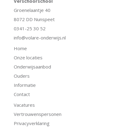
Verschoorschool
Groenelaantje 40
8072 DD Nunspeet
0341-25 30 52
info@volare-onderwijs.nl
Home
Onze locaties
Onderwijsaanbod
Ouders
Informatie
Contact
Vacatures
Vertrouwenspersonen
Privacyverklaring
.