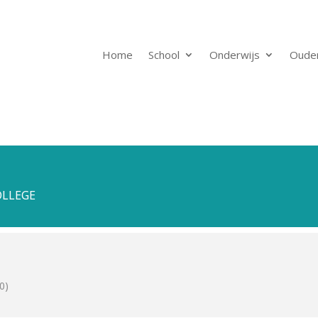
Home
School
Onderwijs
Oude
OLLEGE
0)