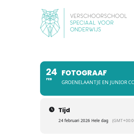
24
FOTOGRAAF
FEB
GROENELAANTJE EN JUNIOR C
Tijd
24 februari 2026 Hele dag
(GMT+00:0