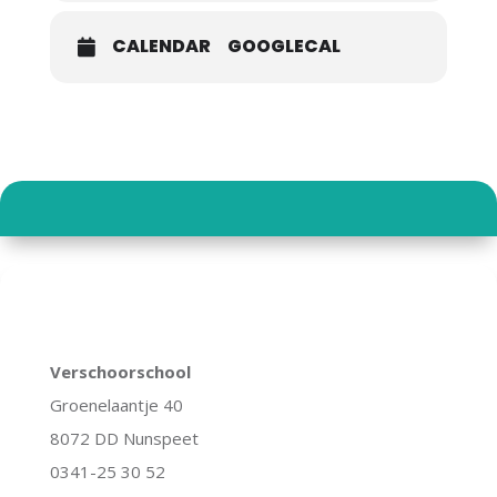
CALENDAR
GOOGLECAL
Verschoorschool
Groenelaantje 40
8072 DD Nunspeet
0341-25 30 52