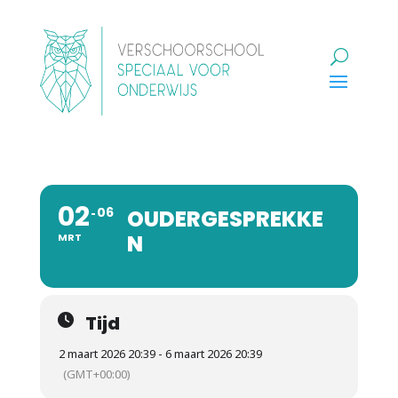
02
06
OUDERGESPREKKE
N
MRT
Tijd
2 maart 2026 20:39 - 6 maart 2026 20:39
(GMT+00:00)