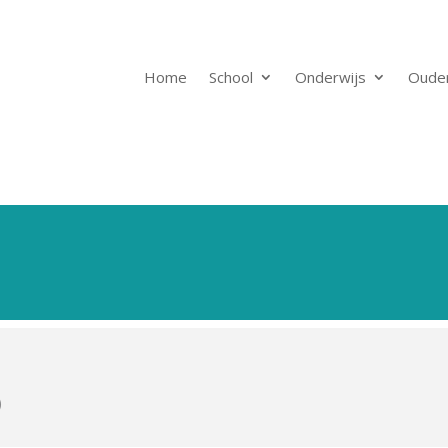
Home
School
Onderwijs
Oude
)