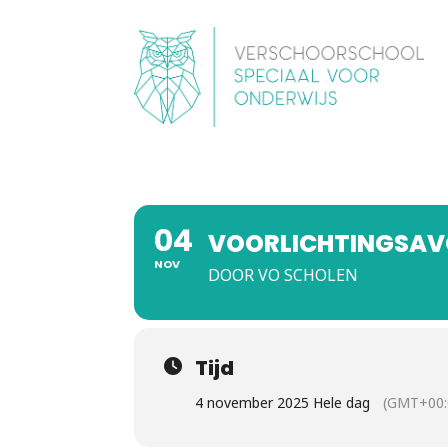
04
VOORLICHTINGSAV
NOV
DOOR VO SCHOLEN
Tijd
4 november 2025 Hele dag
(GMT+00: